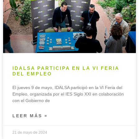
IDALSA PARTICIPA EN LA VI FERIA
DEL EMPLEO
El jueves 9 de mayo, IDALSA participó en la VI Feria del
Empleo, organizada por el IES Siglo XXI en colaboración
con el Gobierno de
LEER MÁS »
21 de mayo de 2024