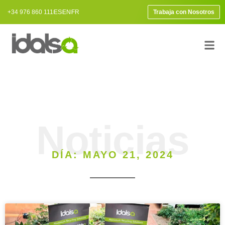
+34 976 860 111
ES
EN
FR
Trabaja con Nosotros
Noticias
DÍA: MAYO 21, 2024