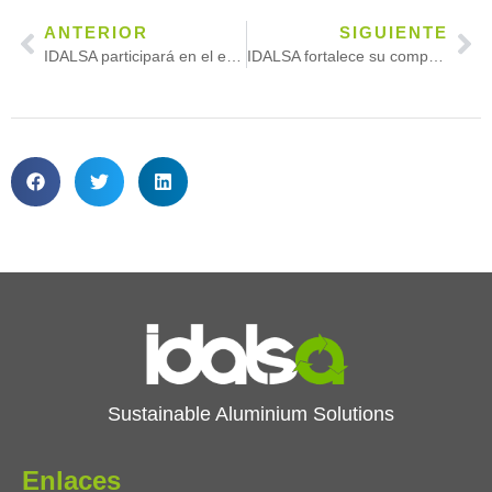
ANTERIOR
SIGUIENTE
IDALSA participará en el evento de cierre del proyecto s-X-AIPI
IDALSA fortalece su compromiso con la sostenibilidad al renovar el Certificado EcoVadis
Sustainable Aluminium Solutions
Enlaces